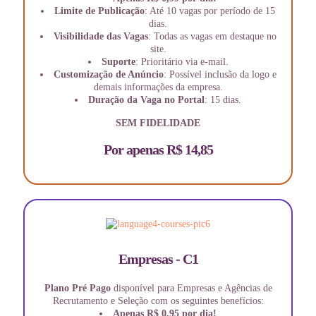
Limite de Publicação
: Até 10 vagas por período de 15
dias.
Visibilidade das Vagas
: Todas as vagas em destaque no
site.
Suporte
: Prioritário via e-mail.
Customização de Anúncio
: Possível inclusão da logo e
demais informações da empresa.
Duração da Vaga no Portal
: 15 dias.
SEM FIDELIDADE
Por apenas R$ 14,85
Empresas - C1
Plano Pré Pago
disponível para Empresas e Agências de
Recrutamento e Seleção com os seguintes benefícios:
Apenas R$ 0,95 por dia!