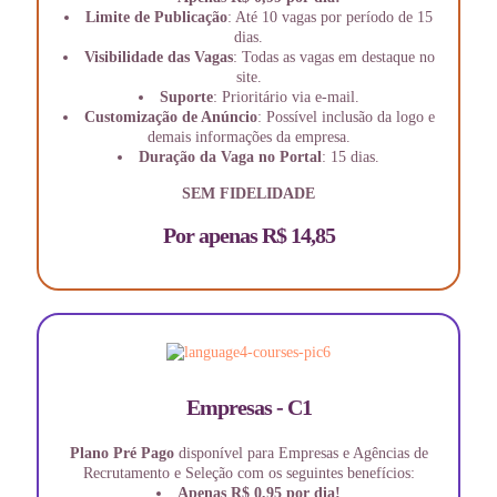
Limite de Publicação
: Até 10 vagas por período de 15
dias.
Visibilidade das Vagas
: Todas as vagas em destaque no
site.
Suporte
: Prioritário via e-mail.
Customização de Anúncio
: Possível inclusão da logo e
demais informações da empresa.
Duração da Vaga no Portal
: 15 dias.
SEM FIDELIDADE
Por apenas R$ 14,85
Empresas - C1
Plano Pré Pago
disponível para Empresas e Agências de
Recrutamento e Seleção com os seguintes benefícios:
Apenas R$ 0,95 por dia!